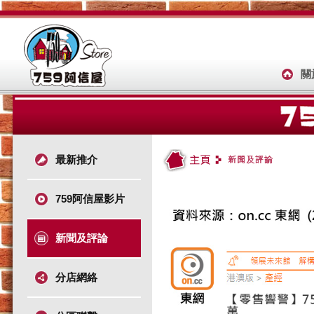
關
最新推介
759阿信屋影片
新聞及評論
分店網絡