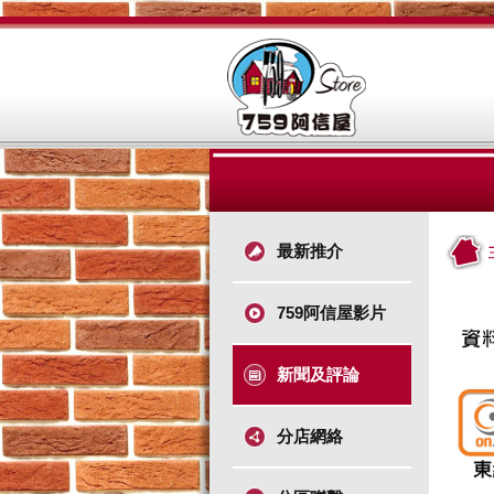
最新推介
759阿信屋影片
新聞及評論
分店網絡