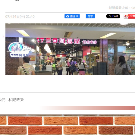
我們
私隱政策