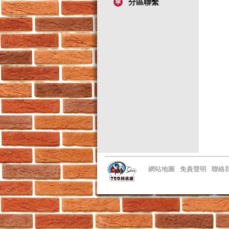
分區聯繫
網站地圖
免責聲明
聯絡