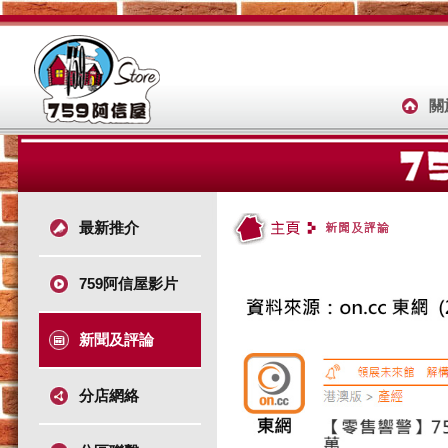
關
最新推介
759阿信屋影片
新聞及評論
分店網絡