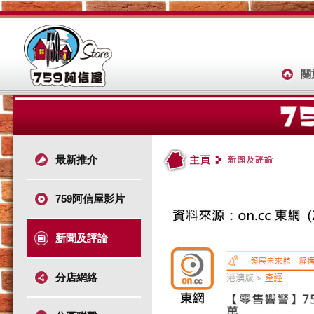
關
最新推介
759阿信屋影片
新聞及評論
分店網絡