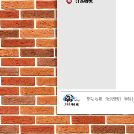
分區聯繫
網站地圖
免責聲明
聯絡