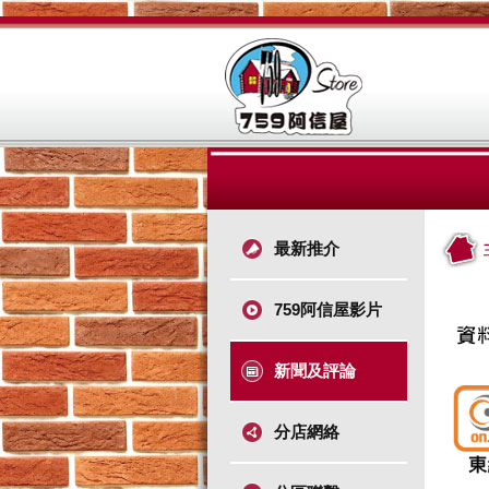
最新推介
759阿信屋影片
新聞及評論
分店網絡