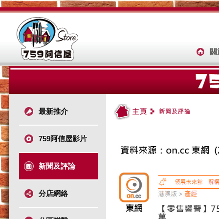
關
最新推介
759阿信屋影片
新聞及評論
分店網絡