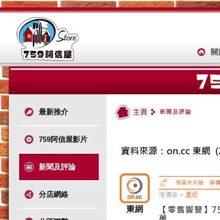
關
最新推介
759阿信屋影片
新聞及評論
分店網絡