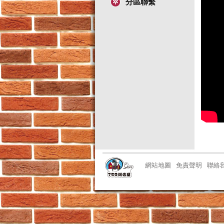
分區聯繫
網站地圖
免責聲明
聯絡