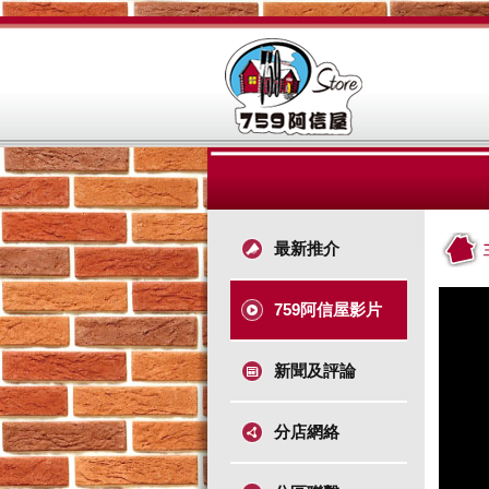
最新推介
759阿信屋影片
新聞及評論
分店網絡