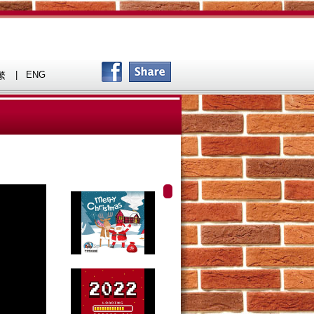
|
ENG
繁