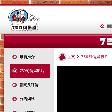
關
最新推介
759阿信屋影片
新聞及評論
分店網絡