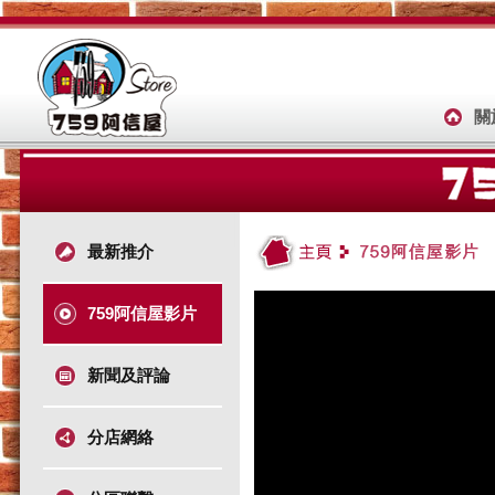
關
最新推介
759阿信屋影片
新聞及評論
分店網絡