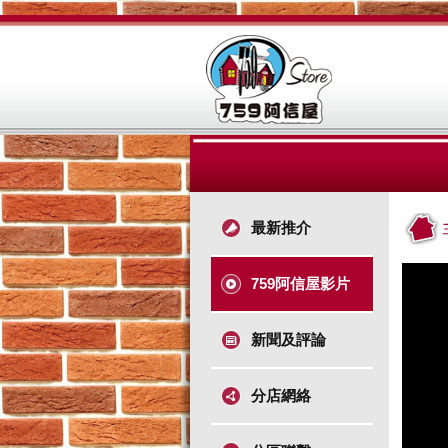
最新推介
759阿信屋影片
新聞及評論
分店網絡