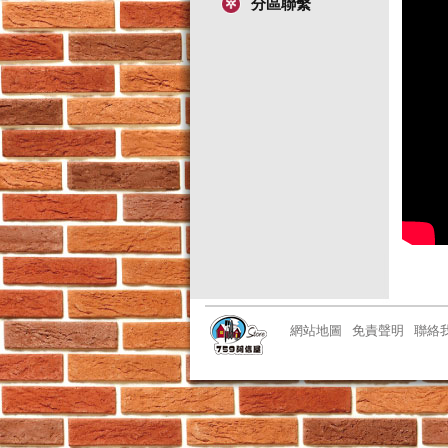
分區聯繫
網站地圖
免責聲明
聯絡