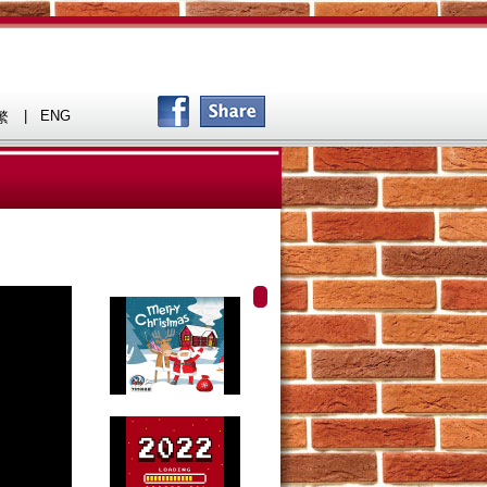
|
ENG
繁