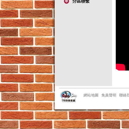
分區聯繫
網站地圖
免責聲明
聯絡