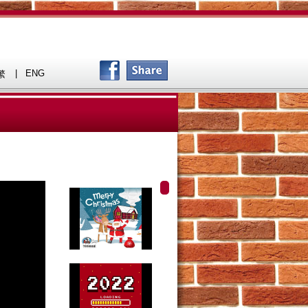
|
ENG
繁