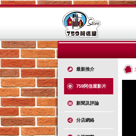
最新推介
759阿信屋影片
新聞及評論
分店網絡