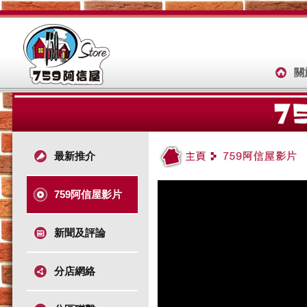
關
最新推介
759阿信屋影片
新聞及評論
分店網絡