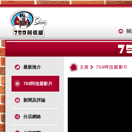
關
最新推介
759阿信屋影片
新聞及評論
分店網絡