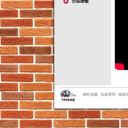
分區聯繫
網站地圖
免責聲明
聯絡