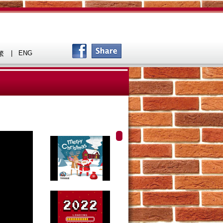
|
ENG
繁