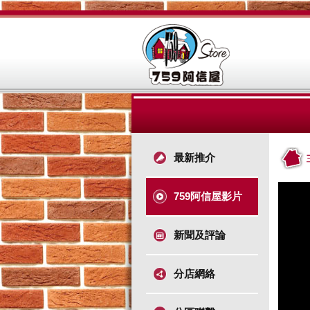
最新推介
759阿信屋影片
新聞及評論
分店網絡