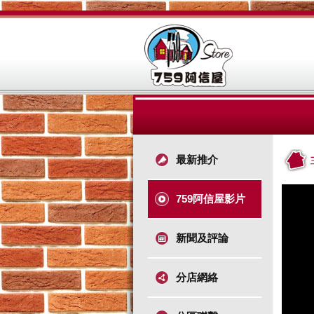
最新推介
759阿信屋影片
新聞及評論
分店網絡