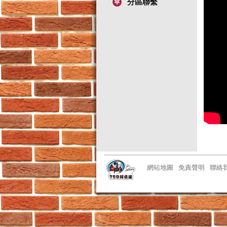
分區聯繫
網站地圖
免責聲明
聯絡