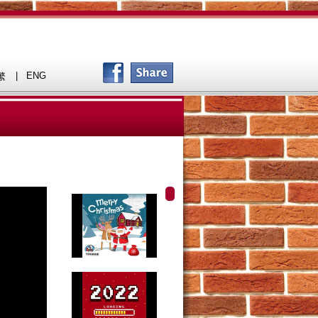
|
ENG
繁