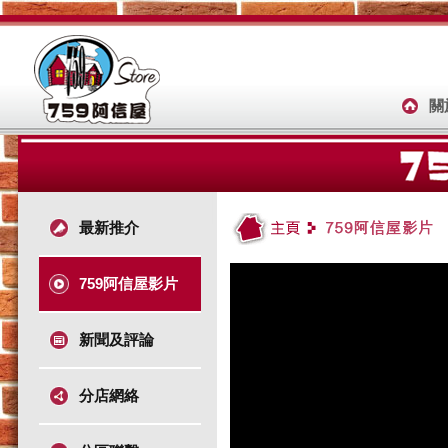
關
最新推介
759阿信屋影片
新聞及評論
分店網絡