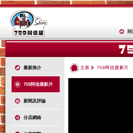
關
最新推介
759阿信屋影片
新聞及評論
分店網絡