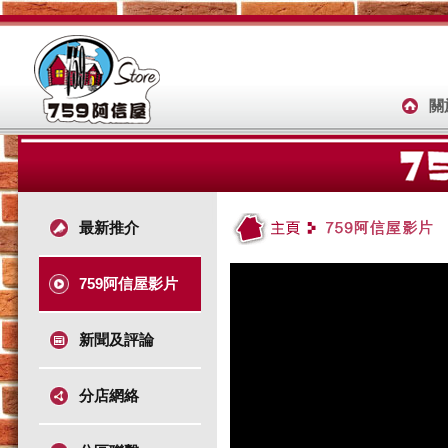
關
最新推介
759阿信屋影片
新聞及評論
分店網絡