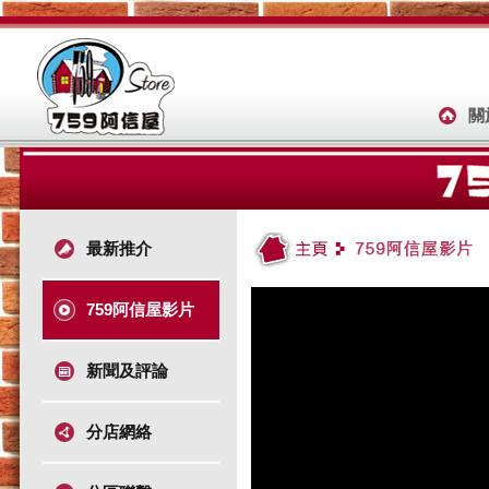
關
最新推介
759阿信屋影片
新聞及評論
分店網絡