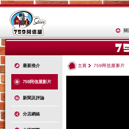
關
最新推介
759阿信屋影片
新聞及評論
分店網絡