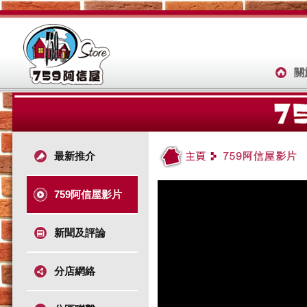
關
最新推介
759阿信屋影片
新聞及評論
分店網絡