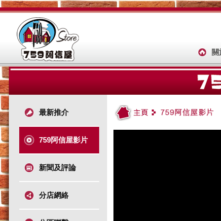
關
最新推介
759阿信屋影片
新聞及評論
分店網絡