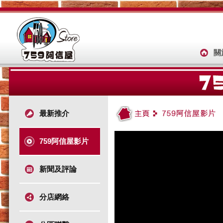
關
最新推介
759阿信屋影片
新聞及評論
分店網絡