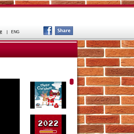
|
ENG
繁