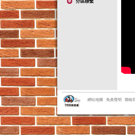
分區聯繫
網站地圖
免責聲明
聯絡