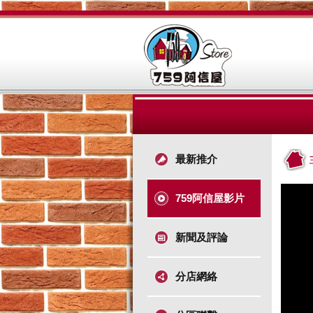
最新推介
759阿信屋影片
新聞及評論
分店網絡