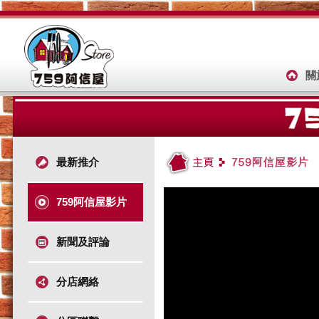
關
最新推介
759阿信屋影片
新聞及評論
分店網絡