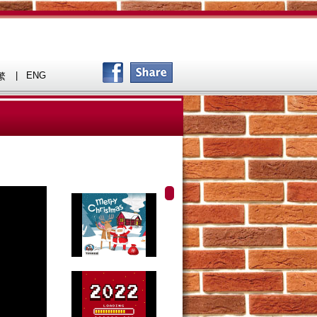
|
ENG
繁