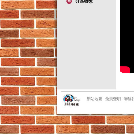
分區聯繫
網站地圖
免責聲明
聯絡