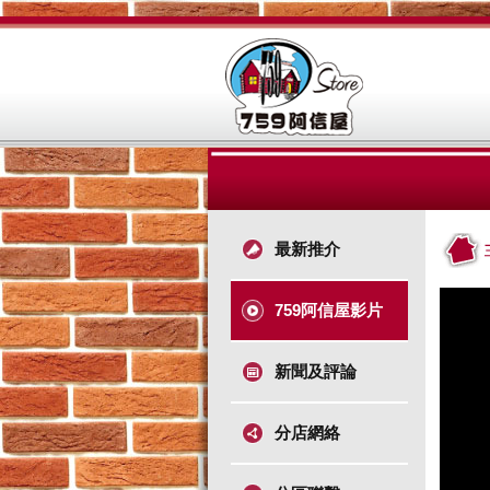
最新推介
759阿信屋影片
新聞及評論
分店網絡