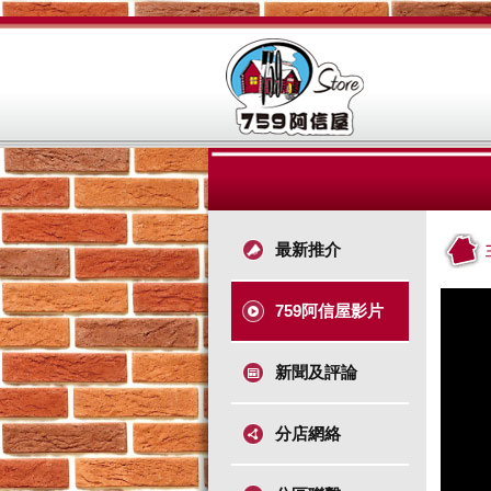
最新推介
759阿信屋影片
新聞及評論
分店網絡