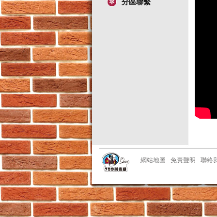
分區聯繫
網站地圖
免責聲明
聯絡