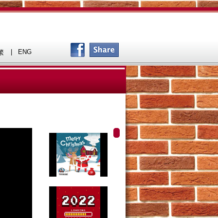
|
ENG
繁