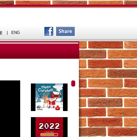
|
ENG
繁