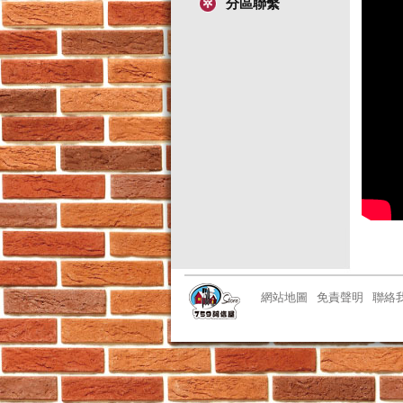
分區聯繫
網站地圖
免責聲明
聯絡