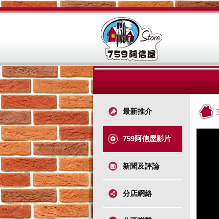
最新推介
759阿信屋影片
新聞及評論
分店網絡