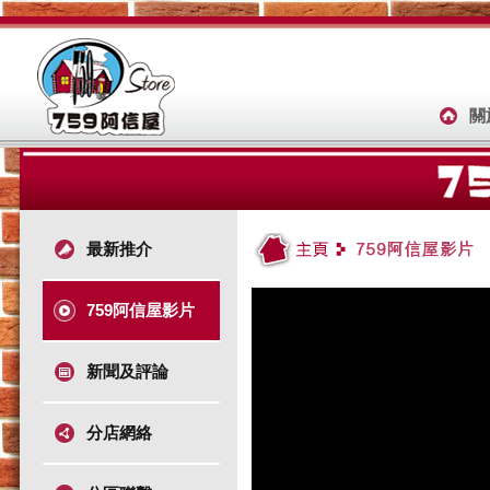
關
最新推介
759阿信屋影片
新聞及評論
分店網絡