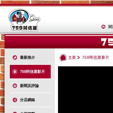
關
最新推介
759阿信屋影片
新聞及評論
分店網絡