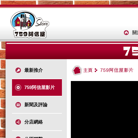
關
最新推介
759阿信屋影片
新聞及評論
分店網絡