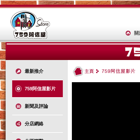
關
最新推介
759阿信屋影片
新聞及評論
分店網絡