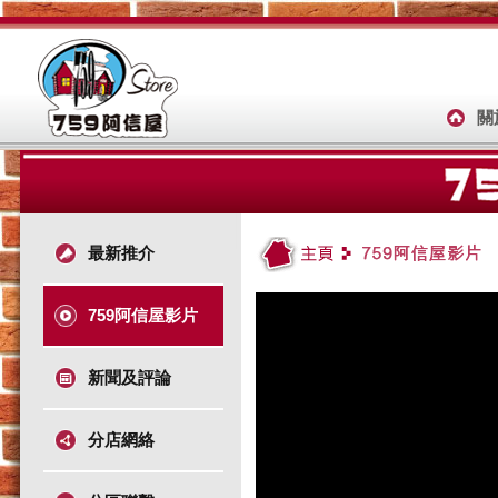
關
最新推介
759阿信屋影片
新聞及評論
分店網絡