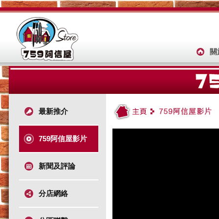
關
最新推介
759阿信屋影片
新聞及評論
分店網絡