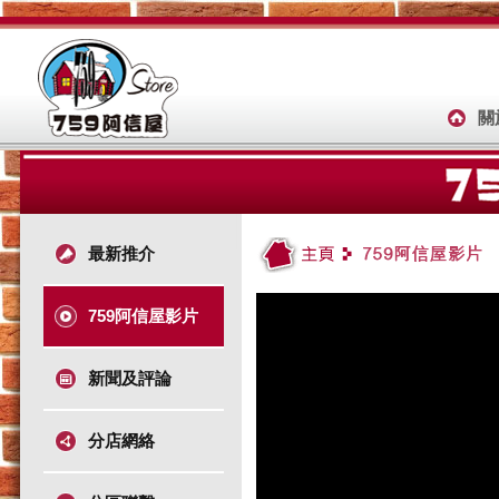
關
最新推介
759阿信屋影片
新聞及評論
分店網絡