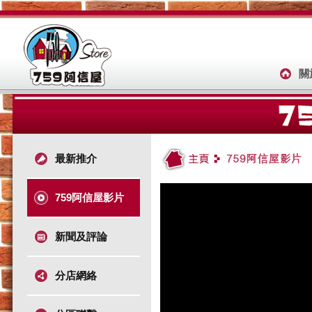
關
最新推介
759阿信屋影片
新聞及評論
分店網絡