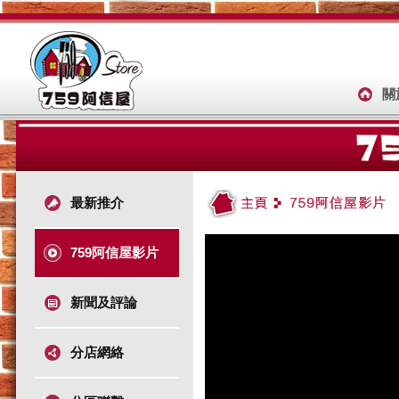
關
最新推介
759阿信屋影片
新聞及評論
分店網絡