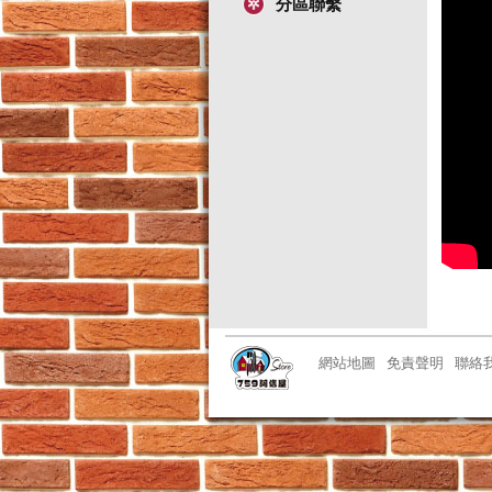
分區聯繫
網站地圖
免責聲明
聯絡