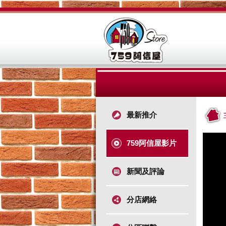
最新推介
759阿信屋影片
新聞及評論
分店網絡