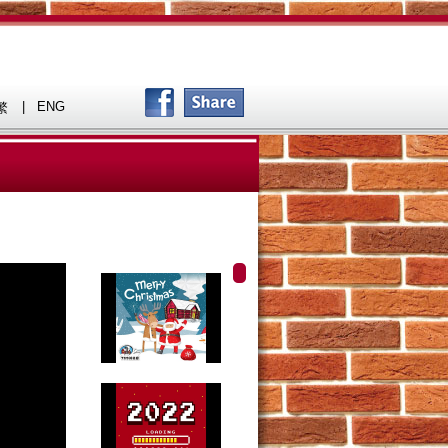
|
ENG
繁