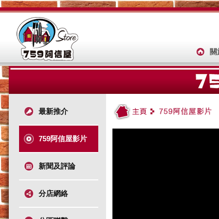
關
最新推介
759阿信屋影片
新聞及評論
分店網絡