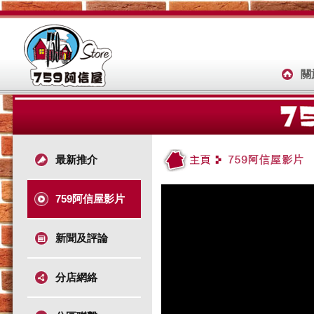
關
最新推介
759阿信屋影片
新聞及評論
分店網絡