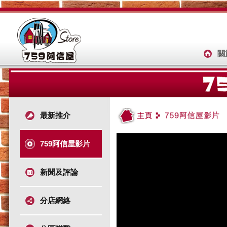
關
最新推介
759阿信屋影片
新聞及評論
分店網絡