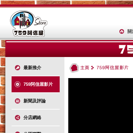
關
最新推介
759阿信屋影片
新聞及評論
分店網絡