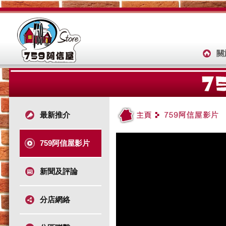
關
最新推介
759阿信屋影片
新聞及評論
分店網絡