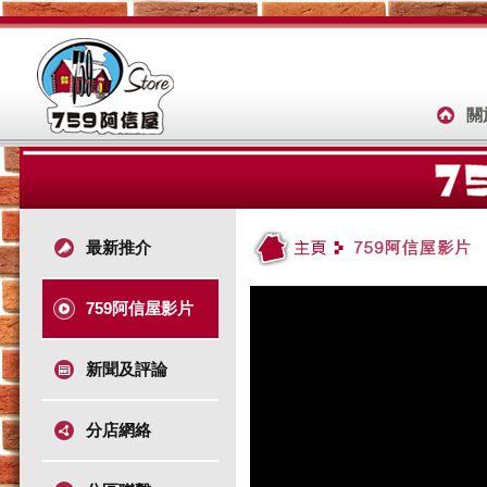
關
最新推介
759阿信屋影片
新聞及評論
分店網絡