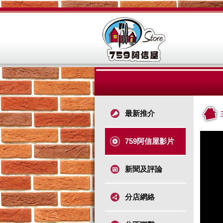
最新推介
759阿信屋影片
新聞及評論
分店網絡