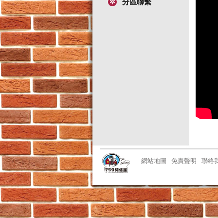
分區聯繫
網站地圖
免責聲明
聯絡