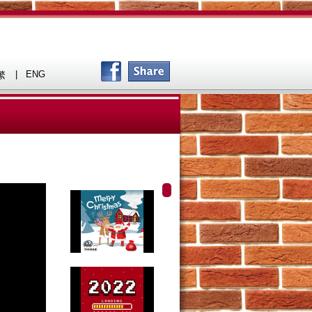
|
ENG
繁