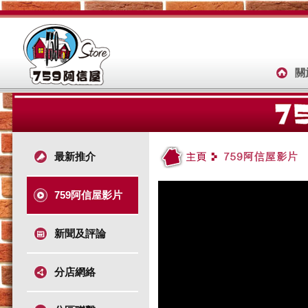
關
最新推介
759阿信屋影片
新聞及評論
分店網絡