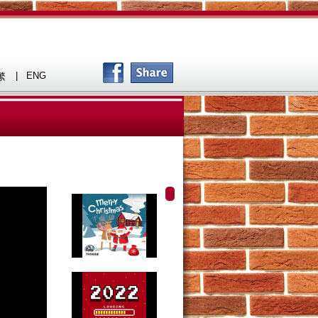
|
ENG
繁