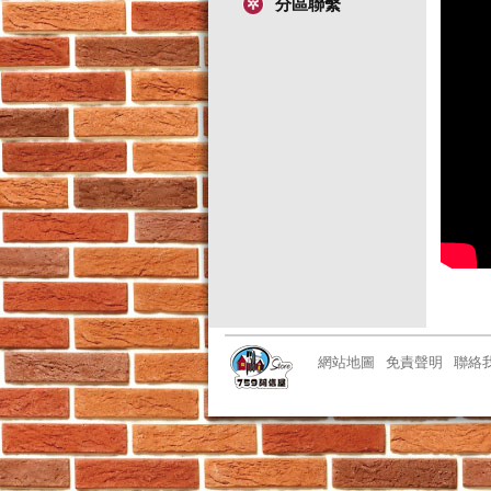
分區聯繫
網站地圖
免責聲明
聯絡