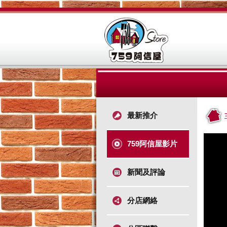
最新推介
759阿信屋影片
新聞及評論
分店網絡