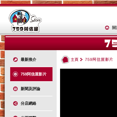
關
最新推介
759阿信屋影片
新聞及評論
分店網絡