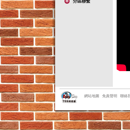
分區聯繫
網站地圖
免責聲明
聯絡