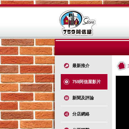
最新推介
759阿信屋影片
新聞及評論
分店網絡