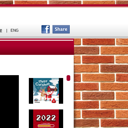
|
ENG
繁